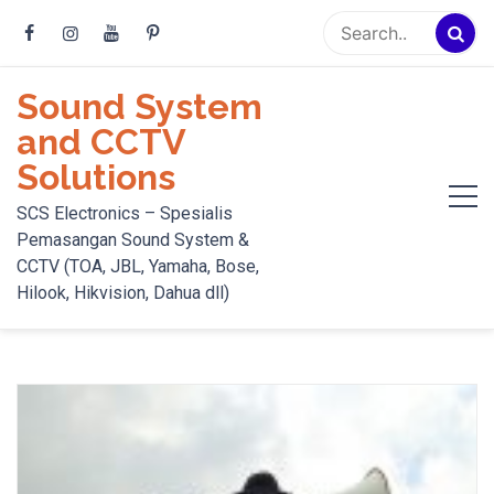
Skip
to
content
Sound System
and CCTV
Solutions
SCS Electronics – Spesialis
Pemasangan Sound System &
CCTV (TOA, JBL, Yamaha, Bose,
Hilook, Hikvision, Dahua dll)