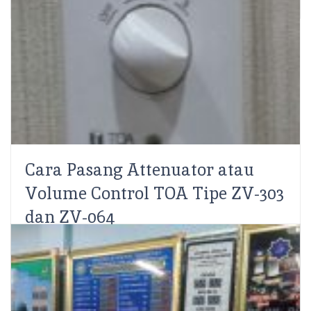
Cara Pasang Attenuator atau
Volume Control TOA Tipe ZV-303
dan ZV-064
Ahmad Rifqi
SCS Electronics – Attenuator mempunyai fungsi yang
sama dengan volume control seperti pada sebuah