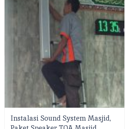
SCS Electronics – Jam merupakan alat penunjuk
waktu atau berfungsi untuk menampilkan waktu. Jam
keberadaannya begitu penting bagi kehidupan kita
sehari-hari, jam mempermudah kita...
Read More
Share:
Instalasi Sound System Masjid,
Paket Speaker TOA Masjid