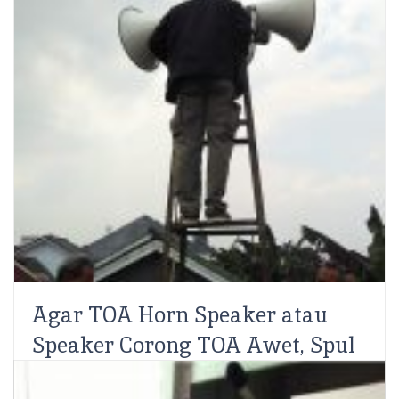
Agar TOA Horn Speaker atau
Speaker Corong TOA Awet, Spul
Tidak Mudah Putus atau Mati